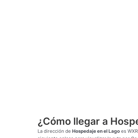
¿Cómo llegar a Hospe
La dirección de
Hospedaje en el Lago
es
WXR6