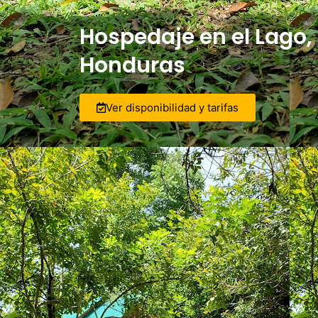
Hospedaje en el Lago, 
Honduras
Ver disponibilidad y tarifas