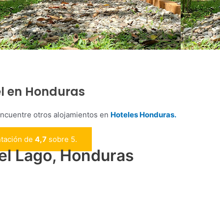
el en Honduras
encuentre otros alojamientos en
Hoteles Honduras.
ntación de
4,7
sobre 5.
el Lago, Honduras