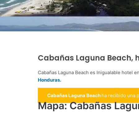
Cabañas Laguna Beach, ho
Cabañas Laguna Beach es Inigualable hotel e
Honduras.
Cabañas Laguna Beach
ha recibido una 
Mapa: Cabañas Lagu