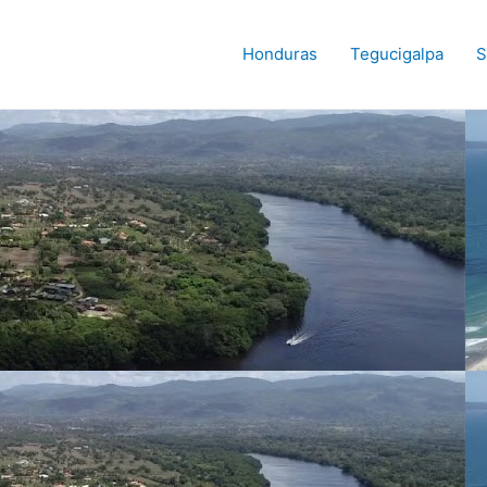
Honduras
Tegucigalpa
S