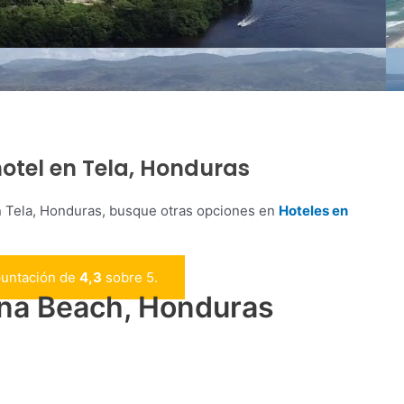
tel en Tela, Honduras
n Tela, Honduras, busque otras opciones en
Hoteles en
puntación de
4,3
sobre 5.
na Beach, Honduras