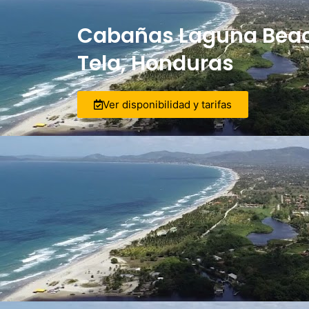
Cabañas Laguna Beach
Tela, Honduras
Ver disponibilidad y tarifas