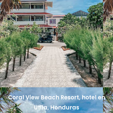
Coral View Beach Resort, hotel en
Utila, Honduras