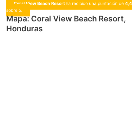
Coral View Beach Resort
ha recibido una puntación de
4,4
sobre 5.
Mapa: Coral View Beach Resort,
Honduras