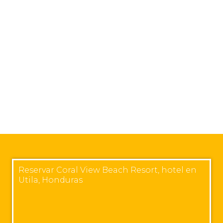
Reservar Coral View Beach Resort, hotel en
Utila, Honduras