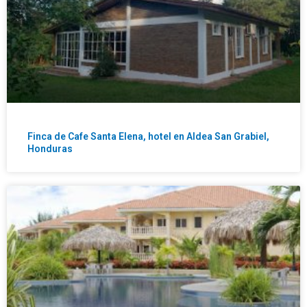
Finca de Cafe Santa Elena, hotel en Aldea San Grabiel,
Honduras