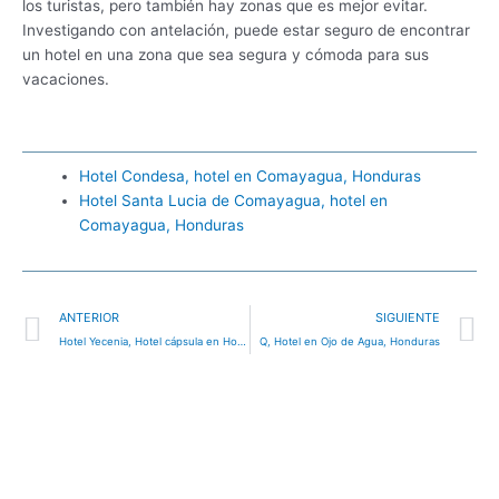
los turistas, pero también hay zonas que es mejor evitar.
Investigando con antelación, puede estar seguro de encontrar
un hotel en una zona que sea segura y cómoda para sus
vacaciones.
Hotel Condesa, hotel en Comayagua, Honduras
Hotel Santa Lucia de Comayagua, hotel en
Comayagua, Honduras
Ant
S
ANTERIOR
SIGUIENTE
Hotel Yecenia, Hotel cápsula en Honduras
Q, Hotel en Ojo de Agua, Honduras