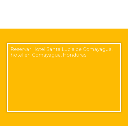
Reservar Hotel Santa Lucia de Comayagua,
hotel en Comayagua, Honduras