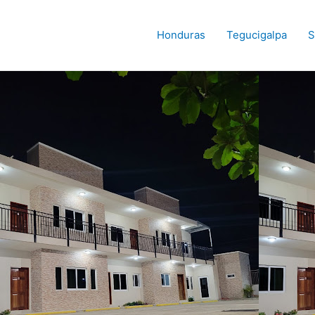
Honduras
Tegucigalpa
S