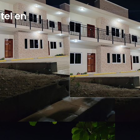
tel en