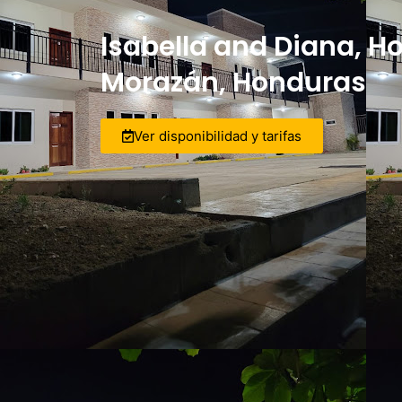
Isabella and Diana, Ho
Morazán, Honduras
Ver disponibilidad y tarifas