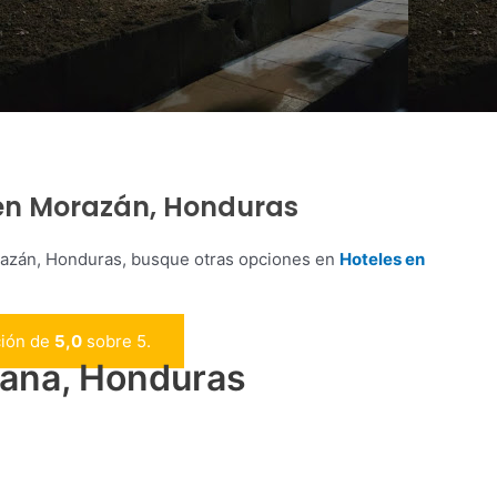
 en Morazán, Honduras
orazán, Honduras, busque otras opciones en
Hoteles en
ción de
5,0
sobre 5.
iana, Honduras