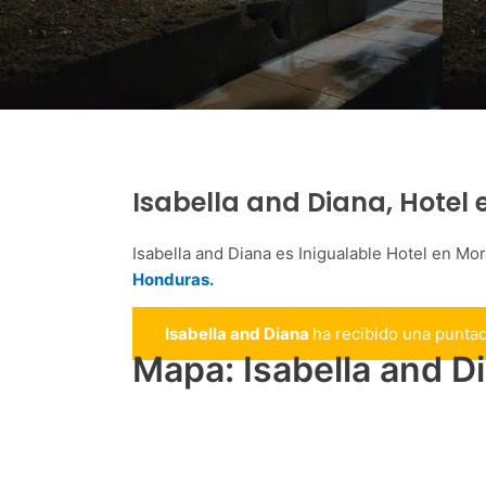
Isabella and Diana, Hotel
Isabella and Diana es Inigualable Hotel en M
Honduras.
Isabella and Diana
ha recibido una punta
Mapa: Isabella and D