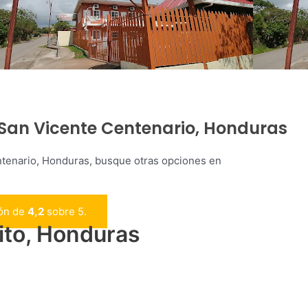
n San Vicente Centenario, Honduras
ntenario, Honduras, busque otras opciones en
ión de
4,2
sobre 5.
ito, Honduras