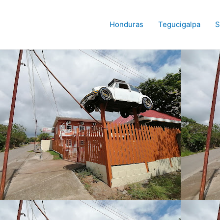
Honduras
Tegucigalpa
S