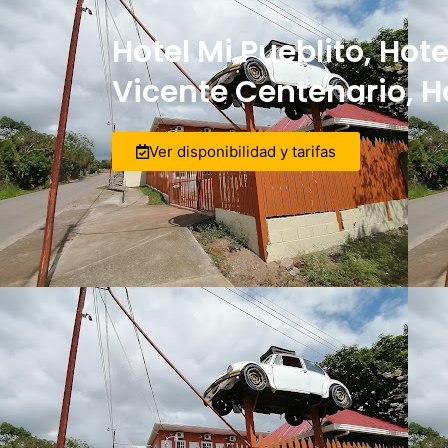
Hotel Mi Pueblito, Hot
Vicente Centenario, 
Ver disponibilidad y tarifas