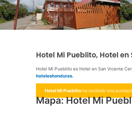
Hotel Mi Pueblito, Hotel e
Hotel Mi Pueblito es Hotel en San Vicente Ce
hoteleshonduras.
Hotel Mi Pueblito
ha recibido una puntac
Mapa: Hotel Mi Puebl