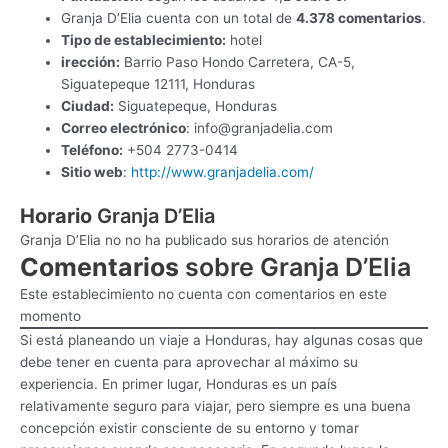
Granja D’Elia cuenta con un total de
4.378 comentarios
.
Tipo de establecimiento:
hotel
irección:
Barrio Paso Hondo Carretera, CA-5,
Siguatepeque 12111, Honduras
Ciudad:
Siguatepeque, Honduras
Correo electrónico
:
info@granjadelia.com
Teléfono:
+504 2773-0414
Sitio web
:
http://www.granjadelia.com/
Horario
Granja D’Elia
Granja D’Elia no no ha publicado sus horarios de atención
Comentarios
sobre Granja D’Elia
Este establecimiento no cuenta con comentarios en este
momento
Si está planeando un viaje a Honduras, hay algunas cosas que
debe tener en cuenta para aprovechar al máximo su
experiencia. En primer lugar, Honduras es un país
relativamente seguro para viajar, pero siempre es una buena
concepción existir consciente de su entorno y tomar