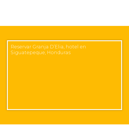
Reservar Granja D’Elia, hotel en
Siguatepeque, Honduras