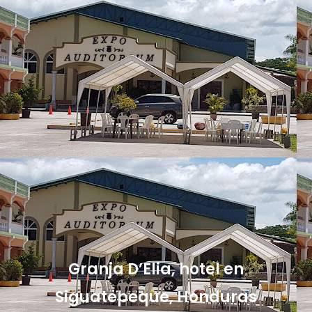
Granja D’Elia, hotel en
Siguatepeque, Honduras