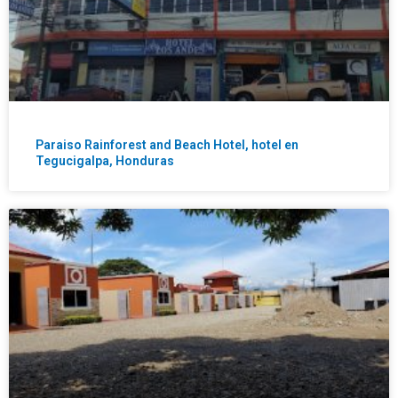
Paraiso Rainforest and Beach Hotel, hotel en
Tegucigalpa, Honduras