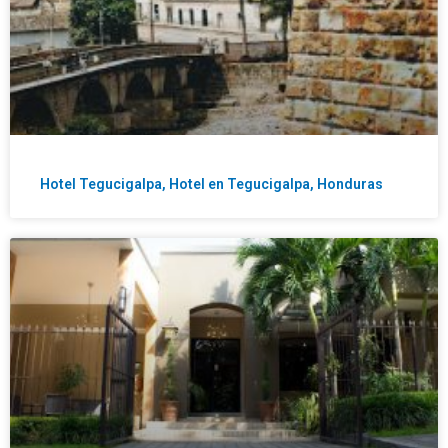
Hotel Tegucigalpa, Hotel en Tegucigalpa, Honduras