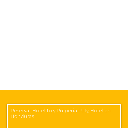
Reservar Hotelito y Pulperia Paty, Hotel en
Honduras