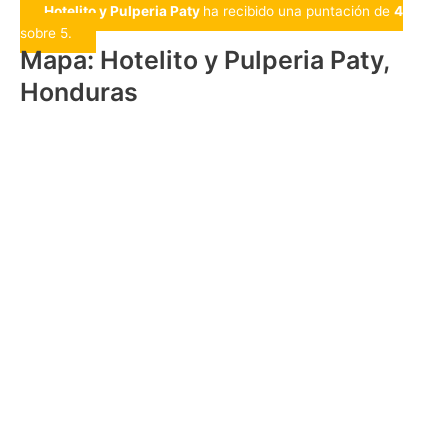
Hotelito y Pulperia Paty
ha recibido una puntación de
4
sobre 5.
Mapa: Hotelito y Pulperia Paty,
Honduras