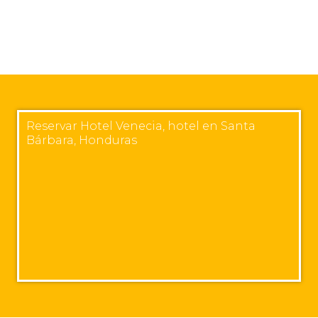
Reservar Hotel Venecia, hotel en Santa
Bárbara, Honduras