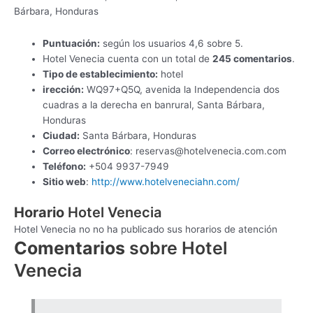
Bárbara, Honduras
Puntuación:
según los usuarios 4,6 sobre 5.
Hotel Venecia cuenta con un total de
245 comentarios
.
Tipo de establecimiento:
hotel
irección:
WQ97+Q5Q, avenida la Independencia dos
cuadras a la derecha en banrural, Santa Bárbara,
Honduras
Ciudad:
Santa Bárbara, Honduras
Correo electrónico
:
reservas@hotelvenecia.com.com
Teléfono:
+504 9937-7949
Sitio web
:
http://www.hotelveneciahn.com/
Horario
Hotel Venecia
Hotel Venecia no no ha publicado sus horarios de atención
Comentarios
sobre Hotel
Venecia