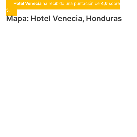
Hotel Venecia
ha recibido una puntación de
4,6
sobre
5.
Mapa: Hotel Venecia, Honduras