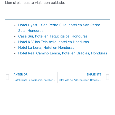
bien si planeas tu viaje con cuidado.
Hotel Hyatt – San Pedro Sula, hotel en San Pedro
Sula, Honduras
Casa Sur, hotel en Tegucigalpa, Honduras
Hotel & Villas Tela bella, hotel en Honduras
Hotel La Luna, Hotel en Honduras
Hotel Real Camino Lenca, hotel en Gracias, Honduras
Ant
S
ANTERIOR
SIGUIENTE
Hotel Santa Lucia Resort, hotel en Santa Lucía, Honduras
Hotel Villa de Ada, hotel en Gracias, Honduras