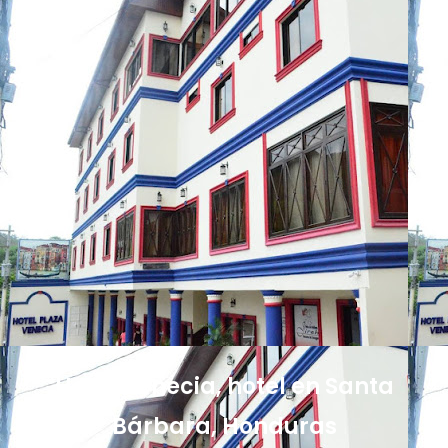
Hotel Venecia, hotel en Santa
Bárbara, Honduras